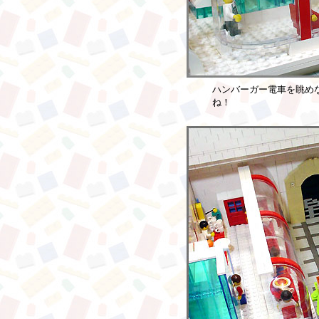
ハンバーガー電車を眺め
ね！