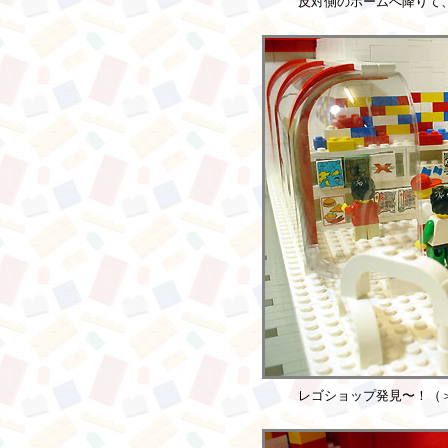
反対側のホームへ降りて
レゴショップ発見〜！（