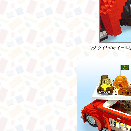
後ろタイヤのホイール