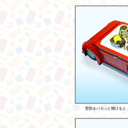
窓部をパカっと開けると