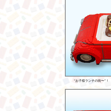
“お子様ランチの街〜”！