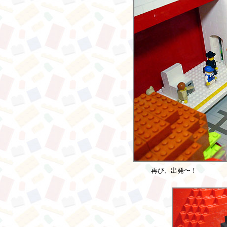
再び、出発〜！