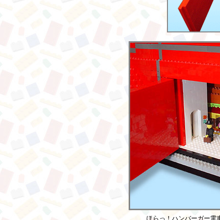
ほらっ！ハンバーガー電