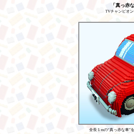
「真っ赤
TVチャンピオン
全長１mの“真っ赤な車”