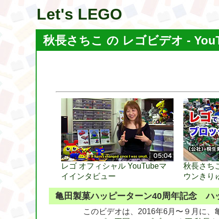
Let's LEGO
秋長さちこ の レゴビデオ - YouTube
レゴ オフィシャル YouTubeマ
秋長さち
イインタビュー
ウンきり
亀田製菓ハッピーターン40周年記念 ハッ
このビデオは、2016年6月〜９月に