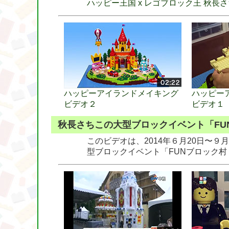
ハッピー王国 x レゴブロック王 秋長
ハッピーアイランドメイキング
ハッピー
ビデオ２
ビデオ１
秋長さちこの大型ブロックイベント「FUNブロ
このビデオは、2014年６月20日〜
型ブロックイベント「FUNブロック村