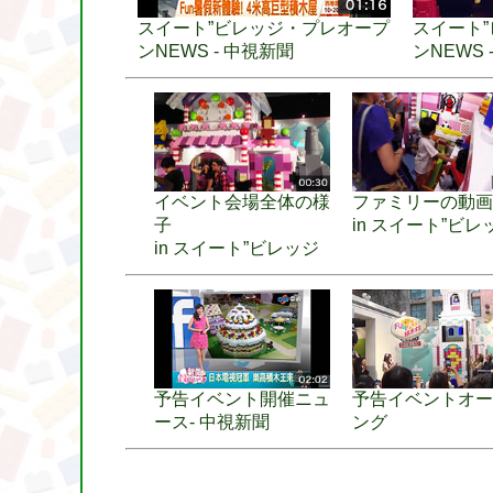
スイート”ビレッジ・プレオープ
スイート
ンNEWS - 中視新聞
ンNEWS 
イベント会場全体の様
ファミリーの動画
子
in スイート”ビレ
in スイート”ビレッジ
予告イベント開催ニュ
予告イベントオー
ース- 中視新聞
ング