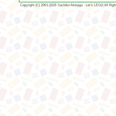
Copyright (C) 2001-2026 Sachiko Akinaga - Let’s LEGO All Rig